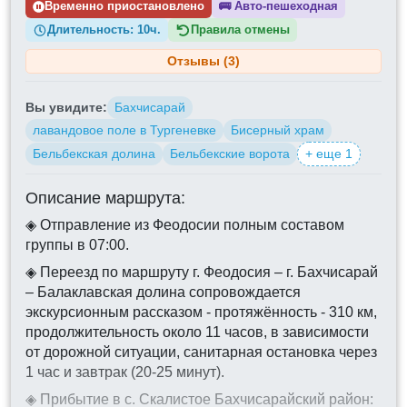
Временно приостановлено
🚌
Авто-пешеходная
Длительность:
10ч.
Правила отмены
Отзывы (3)
Вы увидите:
Бахчисарай
лавандовое поле в Тургеневке
Бисерный храм
Бельбекская долина
Бельбекские ворота
+ еще 1
Описание маршрута:
◈ Отправление из Феодосии полным составом
группы в 07:00.
◈ Переезд по маршруту г. Феодосия – г. Бахчисарай
– Балаклавская долина сопровождается
экскурсионным рассказом - протяжённость - 310 км,
продолжительность около 11 часов, в зависимости
от дорожной ситуации, санитарная остановка через
1 час и завтрак (20-25 минут).
◈ Прибытие в с. Скалистое Бахчисарайский район: