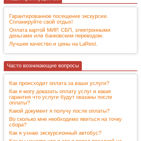
Гарантированное посещение экскурсии.
Спланируйте свой отдых!
Оплата картой МИР, СБП, электронными
деньгами или банковским переводом.
Лучшее качество и цены на LaRest.
Часто возникающие вопросы
Как происходит оплата за ваши услуги?
Как я могу доказать оплату услуг и какая
гарантия что услуги будут оказаны после
оплаты?
Какой документ я получу после оплаты?
Во сколько мне необходимо явиться на точку
сбора?
Как я узнаю экскурсионный автобус?