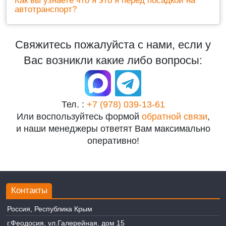
Как вы узнаете что я это я перед посадкой на
автотранспорт?
Свяжитесь пожалуйста с нами, если у
Вас возникли какие либо вопросы:
Тел. :
+7 (978) 039-13-61
Или воспользуйтесь формой
обратной связи
,
и наши менеджеры ответят Вам максимально
оперативно!
Контакты
Россия, Республика Крым
г.Феодосия, ул.Галерейная, дом 15