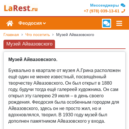
Мессенджеры
+7 (978) 039-13-61
Феодосия
Главная
Что посетить
Музей Айвазовского
Музей Айвазовского
Музей Айвазовского.
Буквально в квартале от музея А.Грина расположен
ещё один не менее известный, посвящённый
творчеству Айвазовского
.
Он был открыт в 1880
году, будучи тогда ещё галереей художника. Он сам
открыл эту галерею 29 июля – в день своего
рождения. Феодосия была особенным городом для
Айвазовского, здесь он не просто жил, но и
вдохновлялся, творил. В 1930 году музей был
дополнен памятником Айвазовского у входа.