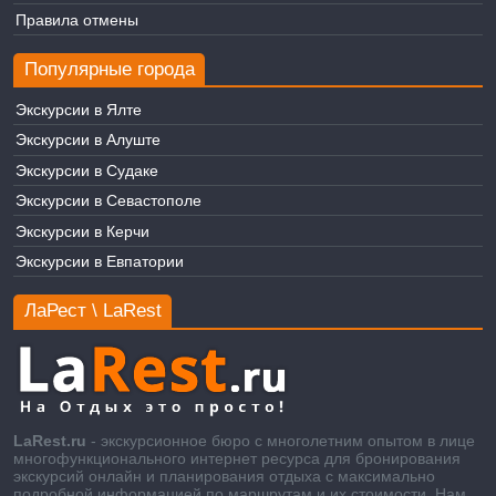
Правила отмены
Популярные города
Экскурсии в Ялте
Экскурсии в Алуште
Экскурсии в Судаке
Экскурсии в Севастополе
Экскурсии в Керчи
Экскурсии в Евпатории
ЛаРест \ LaRest
LaRest.ru
- экскурсионное бюро с многолетним опытом в лице
многофункционального интернет ресурса для бронирования
экскурсий онлайн и планирования отдыха с максимально
подробной информацией по маршрутам и их стоимости. Нам