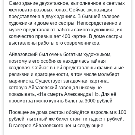
Само здание двухэтажное, выполненное в светлых
желтовато-розовых тонах. Сейчас экспозиция
представлена в двух зданиях. В бывшей галерее
художника и доме его сестры. Непосредственно в
музее представляют работы самого художника, их
количество превышает 400 картин. В доме сестры
выставлены работы его современников.
Айвазовский был очень богатым художником,
поэтому в его особняке находилась тайная
кладовая. Сейчас в ней представлены фамильные
реликвии и драгоценности, в том числе мольберт
мариниста. Существует загадочная картина,
которую Айвазовский завещал никому не
показывать, «На смерть Александра III». Для её
просмотра нужно купить билет за 3000 рублей.
Посещение дома сестры обойдётся взрослым в 100
рублей, льготный же билет стоит пятьдесят рублей.
В галерее Айвазовского цены следующие: