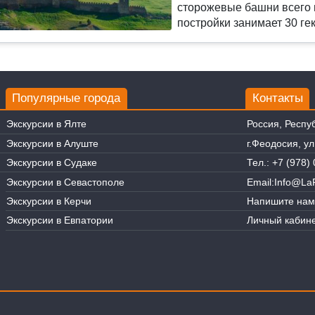
сторожевые башни всего и
постройки занимает 30 гек
Популярные города
Контакты
Экскурсии в Ялте
Россия, Респу
Экскурсии в Алуште
г.Феодосия, у
Экскурсии в Судаке
Тел.:
+7 (978) 
Экскурсии в Севастополе
Email:
Info@LaR
Экскурсии в Керчи
Напишите нам
Экскурсии в Евпатории
Личный кабине