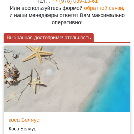
Тел. :
+7 (978) 039-13-61
Или воспользуйтесь формой
обратной связи
,
и наши менеджеры ответят Вам максимально
оперативно!
Выбранная достопримечательность
коса Беляус
Коса Беляус