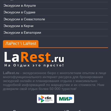
Экскурсии в Алуште
Экскурсии в Судаке
Экскурсии в Севастополе
Экскурсии в Керчи
Экскурсии в Евпатории
ЛаРест \ LaRest
LaRest.ru
- экскурсионное бюро с многолетним опытом в лице
многофункционального интернет ресурса для бронирования
экскурсий онлайн и планирования отдыха с максимально
подробной информацией по маршрутам и их стоимости. Нам
доверили свой отдых более 50 000 туристов!