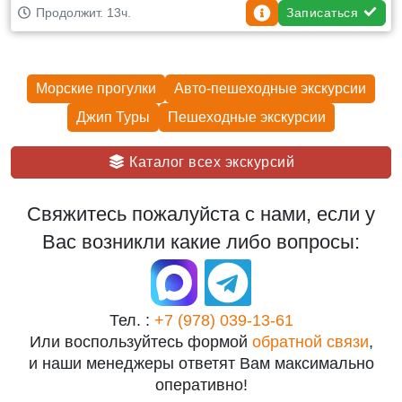
Записаться
Продолжит. 13ч.
Морские прогулки
Авто-пешеходные экскурсии
Джип Туры
Пешеходные экскурcии
Каталог всех экскурсий
Свяжитесь пожалуйста с нами, если у
Вас возникли какие либо вопросы:
Тел. :
+7 (978) 039-13-61
Или воспользуйтесь формой
обратной связи
,
и наши менеджеры ответят Вам максимально
оперативно!