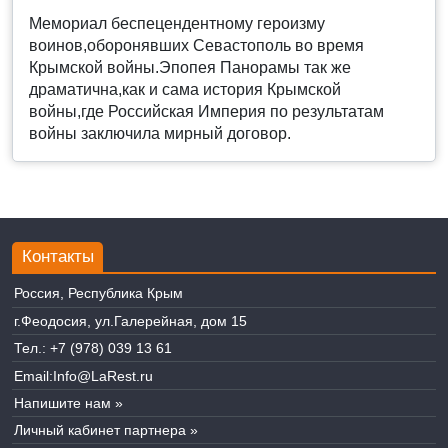
Мемориал беспецендентному героизму
воинов,оборонявших Севастополь во время
Крымской войны.Эпопея Панорамы так же
драматична,как и сама история Крымской
войны,где Российская Империя по результатам
войны заключила мирный договор.
Контакты
Россия, Республика Крым
г.Феодосия, ул.Галерейная, дом 15
Тел.:
+7 (978) 039 13 61
Email:
Info@LaRest.ru
Напишите нам »
Личный кабинет партнера »