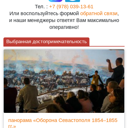
Тел. :
+7 (978) 039-13-61
Или воспользуйтесь формой
обратной связи
,
и наши менеджеры ответят Вам максимально
оперативно!
Выбранная достопримечательность
панорама «Оборона Севастополя 1854–1855
гг.»