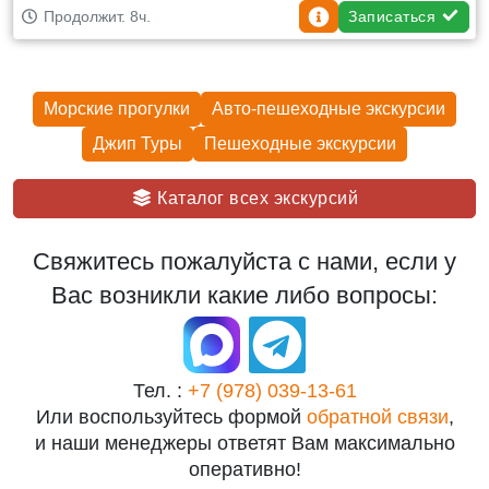
Записаться
Продолжит. 8ч.
Морские прогулки
Авто-пешеходные экскурсии
Джип Туры
Пешеходные экскурcии
Каталог всех экскурсий
Свяжитесь пожалуйста с нами, если у
Вас возникли какие либо вопросы:
Тел. :
+7 (978) 039-13-61
Или воспользуйтесь формой
обратной связи
,
и наши менеджеры ответят Вам максимально
оперативно!