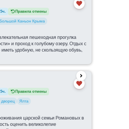
15ч.
Правила отмены
Большой Каньон Крыма
 увлекательная пешеходная прогулка
ти» и проход к голубому озеру. Отдых с
 иметь удобную, не скользящую обувь,
15ч.
Правила отмены
 дворец
Ялта
роживания царской семьи Романовых в
ность оценить великолепие