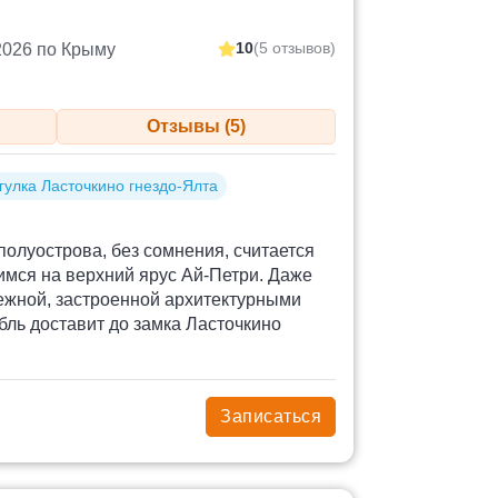
10
(5 отзывов)
2026 по Крыму
Отзывы (5)
гулка Ласточкино гнездо-Ялта
полуострова, без сомнения, считается
имся на верхний ярус Ай-Петри. Даже
режной, застроенной архитектурными
ль доставит до замка Ласточкино
Записаться