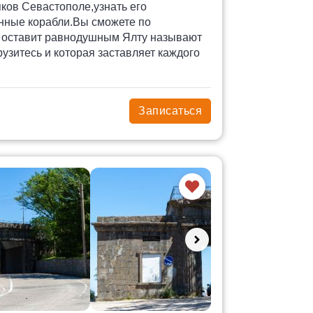
ков Севастополе,узнать его
енные корабли.Вы сможете по
е оставит равнодушным Ялту называют
узитесь и которая заставляет каждого
Записаться