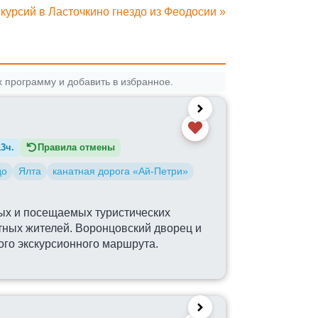
курсий в Ласточкино гнездо из Феодосии »
 программу и добавить в избранное.
13ч.
Правила отмены
до
Ялта
канатная дорога «Ай-Петри»
ых и посещаемых туристических
естных жителей. Воронцовский дворец и
ого экскурсионного маршрута.