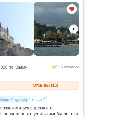
9
(15 отзывов)
2026 по Крыму
Отзывы (15)
Ханский дворец
+ еще 7
,познакомиться с тремя его
ся возможность оценить самобытность и