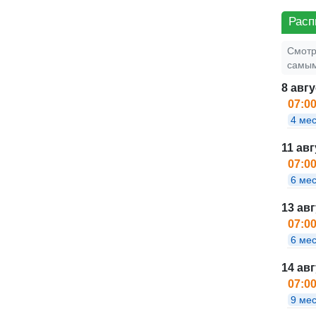
Расп
Смотр
самым
8 авгу
07:0
4 ме
11 авг
07:0
6 мес
13 авг
07:0
6 мес
14 авг
07:0
9 мес