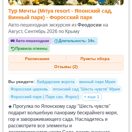
Тур Мечты (Mriya resort - Японский сад,
Винный парк) - Форосский парк
Авто-пешеходная экскурсия из
Феодосии
на
Август, Сентябрь 2026 по Крыму
🚌
Авто-пешеходная
Длительность:
14ч.
Правила отмены
Расписание
Пункты сбора
Отзывы (2)
Вы увидите:
Байдарские ворота
винный парк Мрия
Форосская церковь
японский сад "Шесть чувств" Мрия
Форосский парк ( Парк сан. Форос)
+ еще 1
◈ Прогулка по Японскому саду "Шесть чувств"
подарит волшебную панораму бескрайнего моря,
гор и завораживающего сада. Насладитесь и
рассмотрите все элементы и