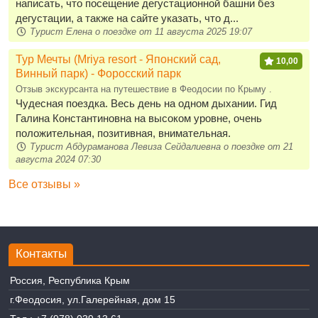
написать, что посещение дегустационной башни без
дегустации, а также на сайте указать, что д...
Турист Елена о поездке от 11 августа 2025 19:07
Тур Мечты (Mriya resort - Японский сад,
10,00
Винный парк) - Форосский парк
Отзыв экскурсанта на путешествие в Феодосии по Крыму .
Чудесная поездка. Весь день на одном дыхании. Гид
Галина Константиновна на высоком уровне, очень
положительная, позитивная, внимательная.
Турист Абдураманова Левиза Сейдалиевна о поездке от 21
августа 2024 07:30
Все отзывы »
Контакты
Россия, Республика Крым
г.Феодосия, ул.Галерейная, дом 15