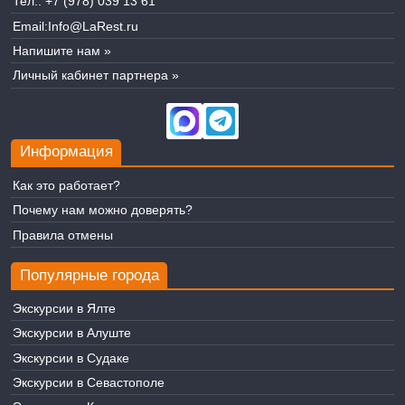
Тел.:
+7 (978) 039 13 61
Email:
Info@LaRest.ru
Напишите нам »
Личный кабинет партнера »
Информация
Как это работает?
Почему нам можно доверять?
Правила отмены
Популярные города
Экскурсии в Ялте
Экскурсии в Алуште
Экскурсии в Судаке
Экскурсии в Севастополе