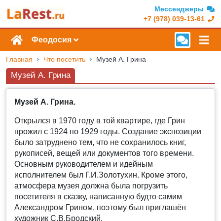
Мессенджеры
+7 (978) 039-13-61
Феодосия
Главная
Что посетить
Музей А. Грина
Музей А. Грина
Музей А. Грина.
Открылся в 1970 году в той квартире, где Грин
прожил с 1924 по 1929 годы. Создание экспозиции
было затруднено тем, что не сохранилось книг,
рукописей, вещей или документов того времени.
Основным руководителем и идейным
исполнителем был Г.И.Золотухин. Кроме этого,
атмосфера музея должна была погрузить
посетителя в сказку, написанную будто самим
Александром Грином, поэтому был приглашён
художник С.В.Бродский.