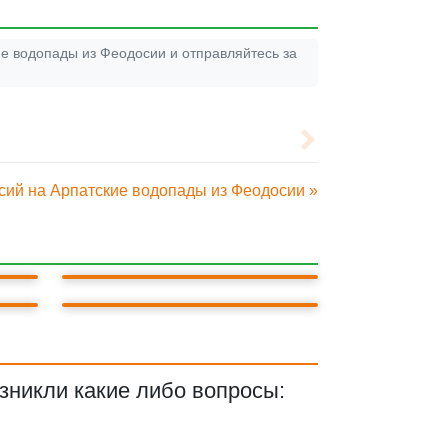
е водопады из Феодосии и отправляйтесь за
сий на Арпатские водопады из Феодосии »
ВОРОНЦОВСКИЙ ДВОРЕЦ
ЛАСТОЧКИНО ГНЕЗДО
зникли какие либо вопросы: