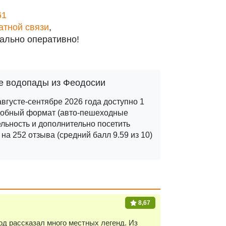
61
атной связи
,
ально оперативно!
ие водопады из Феодосии
вгусте-сентябре 2026 года доступно 1
добный формат (авто-пешеходные
льность и дополнительно посетить
а 252 отзыва (средний балл 9.59 из 10)
8,67
д рассказал много местных легенд. Из